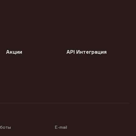
Акции
API Интеграция
аботы
E-mail