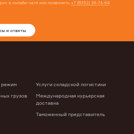
рос в онлайн-чате или позвонить
+7 (8352) 36-74-64
сы и ответы
 режим
Услуги складской логистики
ных грузов
Международная курьерская
доставка
Таможенный представитель