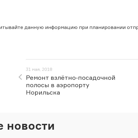
читывайте данную информацию при планировании отпр
31 мая, 2018
Ремонт взлётно-посадочной
полосы в аэропорту
Норильска
е новости