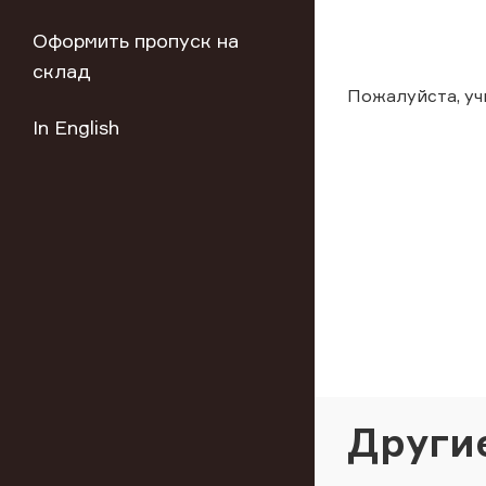
Оформить пропуск на
склад
Пожалуйста, у
In English
Други