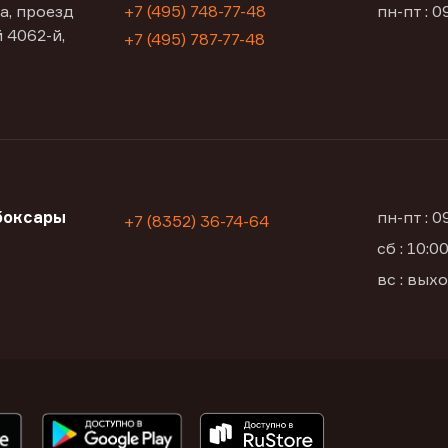
а, проезд
+7 (495) 748-77-48
пн-пт : 0
 4062-й,
+7 (495) 787-77-48
боксары
пн-пт : 
+7 (8352) 36-74-64
сб : 10:
а
вс : вых