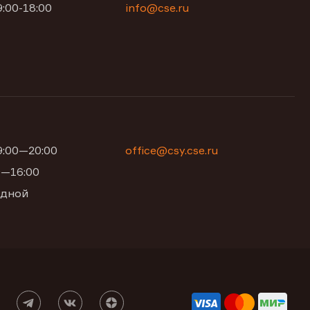
9:00-18:00
info@cse.ru
09:00—20:00
office@csy.cse.ru
00—16:00
одной