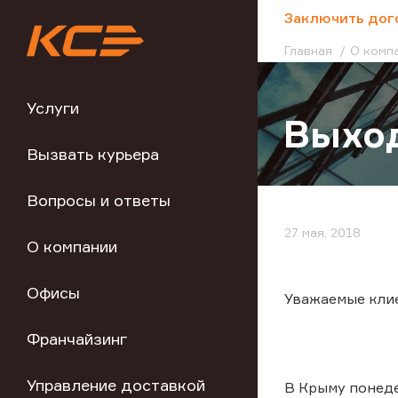
;
Заключить дог
Главная
О комп
Услуги
Выход
Вызвать курьера
Вопросы и ответы
27 мая, 2018
О компании
Офисы
Уважаемые кли
Франчайзинг
Управление доставкой
В Крыму понеде