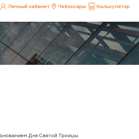
Личный кабинет
Чебоксары
Калькулятор
азднованием Дня Святой Троицы.