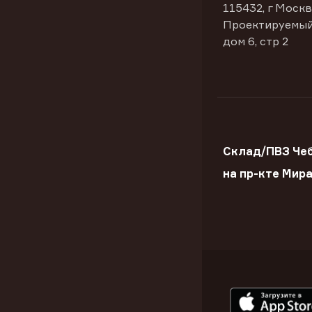
115432, г Москв
Проектируемый
дом 6, стр 2
Склад/ПВЗ Че
на пр-кте Мир