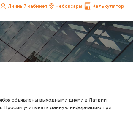
Личный кабинет
Чебоксары
Калькулятор
ноября объявлены выходными днями в Латвии.
ут. Просим учитывать данную информацию при