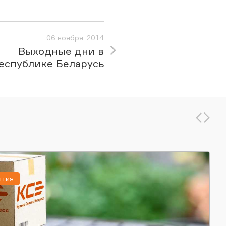
06 ноября, 2014
Выходные дни в
еспублике Беларусь
ытия