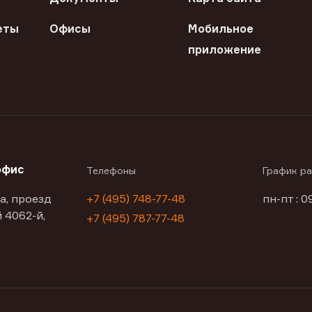
еты
Офисы
Мобильное
приложение
офис
Телефоны
График р
а, проезд
+7 (495) 748-77-48
пн-пт : 0
 4062-й,
+7 (495) 787-77-48