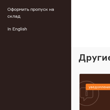
Оформить пропуск на
склад
In English
Други
уведомлени