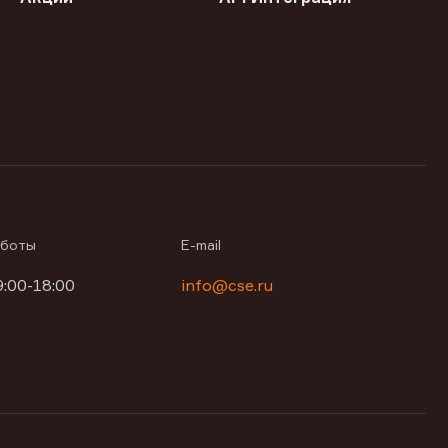
аботы
E-mail
9:00-18:00
info@cse.ru