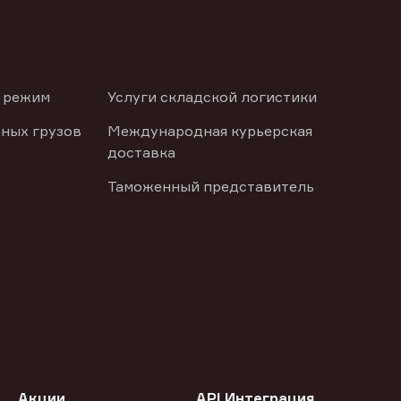
 режим
Услуги складской логистики
ных грузов
Международная курьерская
доставка
Таможенный представитель
Акции
API Интеграция