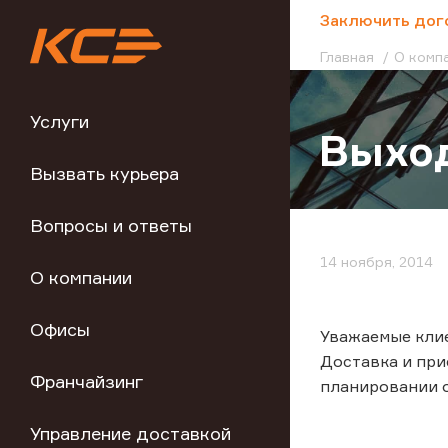
;
Заключить дог
Главная
О комп
Услуги
Выход
Вызвать курьера
Вопросы и ответы
14 ноября, 2014
О компании
Офисы
Уважаемые клие
Доставка и при
Франчайзинг
планировании 
Управление доставкой