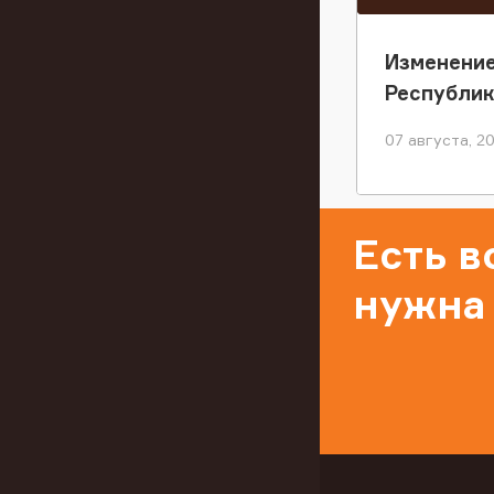
Изменение
Республи
07 августа, 2
Есть 
нужна