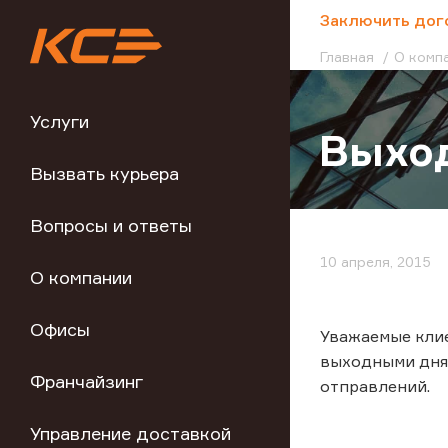
;
Заключить дог
Главная
О комп
Услуги
Выхо
Вызвать курьера
Вопросы и ответы
10 апреля, 2015
О компании
Офисы
Уважаемые клие
выходными дня
Франчайзинг
отправлений.
Управление доставкой