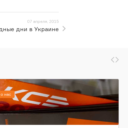
07 апреля, 2015
дные дни в Украине
о нас