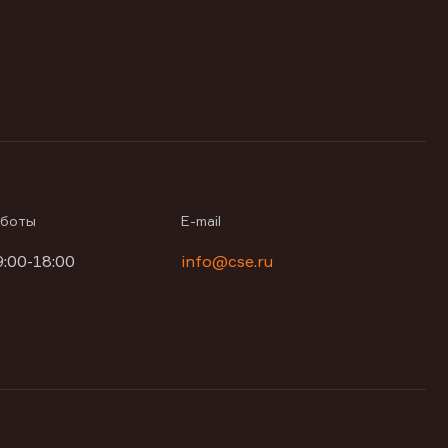
аботы
E-mail
9:00-18:00
info@cse.ru