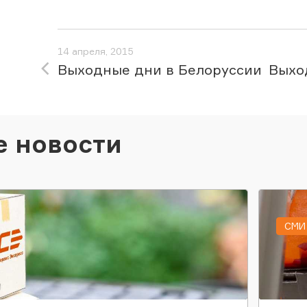
14 апреля, 2015
Выходные дни в Белоруссии
Выхо
е новости
СМИ 