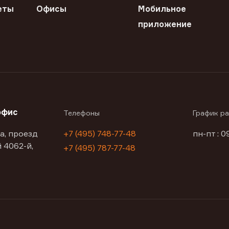
еты
Офисы
Мобильное
приложение
офис
Телефоны
График р
а, проезд
+7 (495) 748-77-48
пн-пт : 0
 4062-й,
+7 (495) 787-77-48