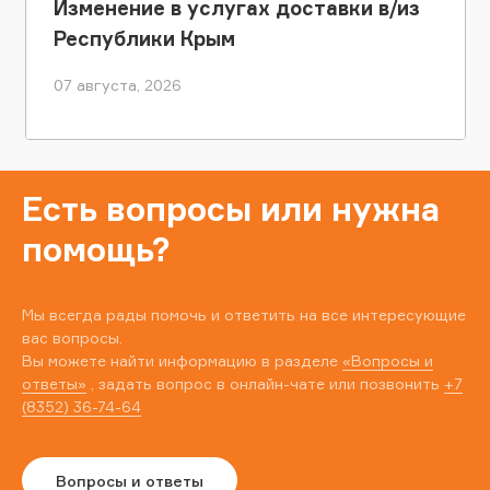
Изменение в услугах доставки в/из
Республики Крым
07 августа, 2026
Есть вопросы или нужна
помощь?
Мы всегда рады помочь и ответить на все интересующие
вас вопросы.
Вы можете найти информацию в разделе
«Вопросы и
ответы»
, задать вопрос в онлайн-чате или позвонить
+7
(8352) 36-74-64
Вопросы и ответы