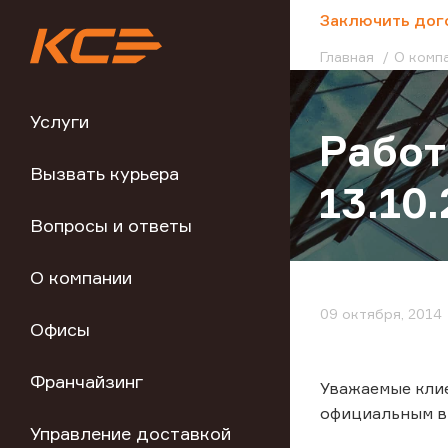
;
Заключить дог
Главная
О комп
Услуги
Работ
Вызвать курьера
13.10.
Вопросы и ответы
О компании
09 октября, 2014
Офисы
Франчайзинг
Уважаемые клие
официальным вы
Управление доставкой