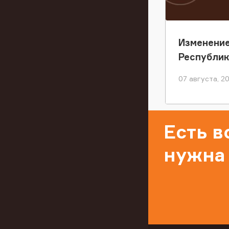
Изменение
Республи
07 августа, 2
Есть 
нужна