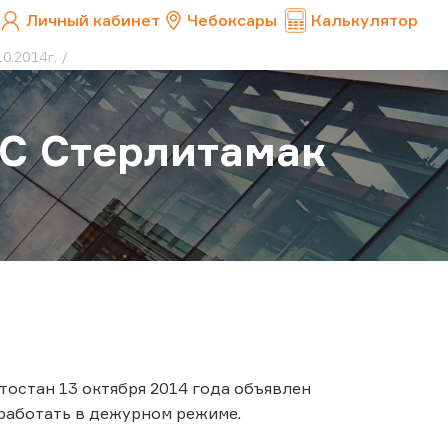
Личный кабинет
Чебоксары
Калькулятор
0.2014г.
КС Стерлитамак
тостан 13 октября 2014 года объявлен
работать в дежурном режиме.