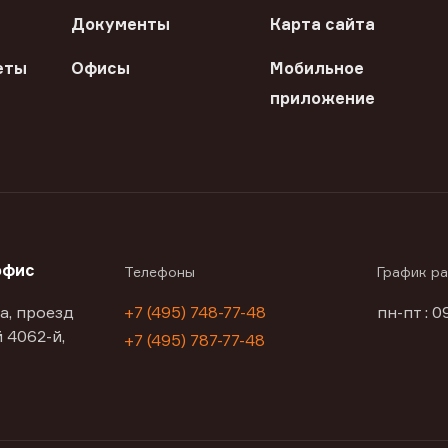
Документы
Карта сайта
еты
Офисы
Мобильное
приложение
офис
Телефоны
График р
а, проезд
+7 (495) 748-77-48
пн-пт : 0
 4062-й,
+7 (495) 787-77-48