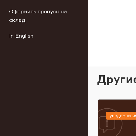
Оформить пропуск на
склад
In English
Други
уведомлени