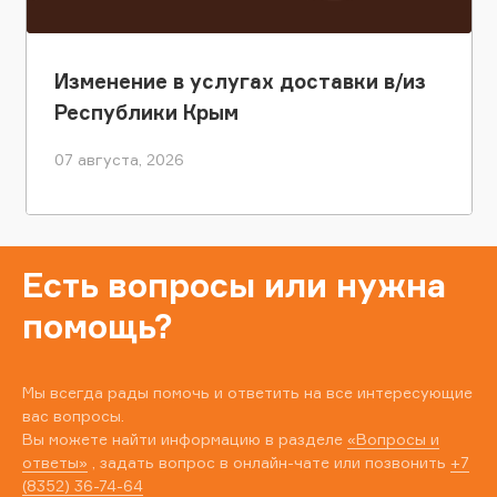
Изменение в услугах доставки в/из
Республики Крым
07 августа, 2026
Есть вопросы или нужна
помощь?
Мы всегда рады помочь и ответить на все интересующие
вас вопросы.
Вы можете найти информацию в разделе
«Вопросы и
ответы»
, задать вопрос в онлайн-чате или позвонить
+7
(8352) 36-74-64