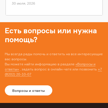
30 июля, 2026
Есть вопросы или нужна
помощь?
Мы всегда рады помочь и ответить на все интересующие
вас вопросы.
Вы можете найти информацию в разделе
«Вопросы и
ответы»
, задать вопрос в онлайн-чате или позвонить
+7
(8202) 20-10-07
Вопросы и ответы