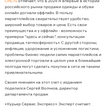
CRE.ru
отмечает, что в 2024-м впервые в истории
российского рынка продажи одежды и обуви
онлайн догнали оффлайн. В пользу
маркетплейсов свидетельствует удобство,
широкий выбор товаров и цена. Есть свои
преимущества и у оффлайн - возможность
примерки "здесь и сейчас", консультации
продавца, «атмосферность». С другой стороны,
инфляция, удорожание и усложнение логистики,
проблемы бизнес-модели самих маркетплейсов и
электронной торговли в целом уже в ближайшие
полгода могут сделать покупки в сети не такими
привлекательными.
Своим мнением на этот счет с изданием
поделился Сергей Волчков, директор
департамента продаж
«Курьер Сервис Экспресс». Эксперт считает: