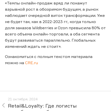
«Темпы онлайн-продаж вряд ли покажут
взрывной рост в обозримом будущем, а рынок
наблюдает очередной виток трансформации. Уже
не будет так, как в 2022-2023 гг., когда только
доля заказов Wildberries и Ozon превысила 80% от
всего объема онлайн-торговли, а оба сегмента
будут развиваться параллельно. Глобальных
изменений ждать не стоит».
Ознакомиться с полным текстом материала
можно на
CRE.ru
21 октября, 2024
Retail&Loyalty: Где логисты