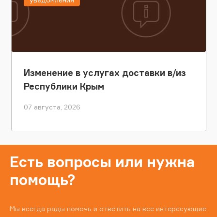
Изменение в услугах доставки в/из
Республики Крым
07 августа, 2026
Есть вопросы или нужна
помощь?
Мы всегда рады помочь и ответить на все интересующие