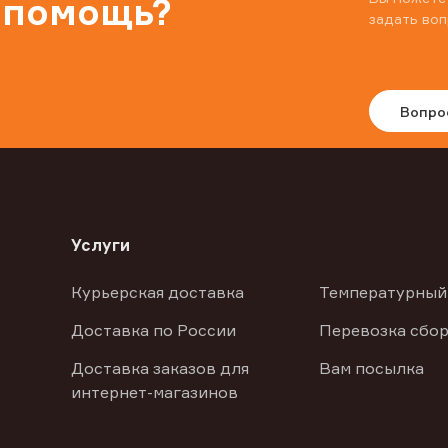
 помощь?
задать воп
Вопро
Услуги
Курьерская доставка
Температурный
Доставка по России
Перевозка сбор
Доставка заказов для
Вам посылка
интернет-магазинов