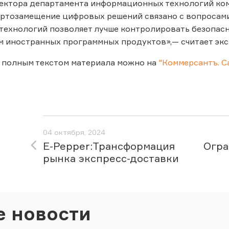
ектора департамента информационных технологий ком
ортозамещение цифровых решений связано с вопросам
технологий позволяет лучше контролировать безопасн
 иностранных программных продуктов»,— считает экс
 полным текстом материала можно на
"Коммерсантъ. С
04 октября, 2024
E-Pepper:Трансформация
Огра
рынка экспресс-доставки
е новости