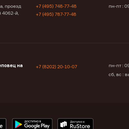
а, проезд
+7 (495) 748-77-48
пн-пт : 0
 4062-й,
+7 (495) 787-77-48
еповец на
пн-пт : 
+7 (8202) 20-10-07
сб, вс :