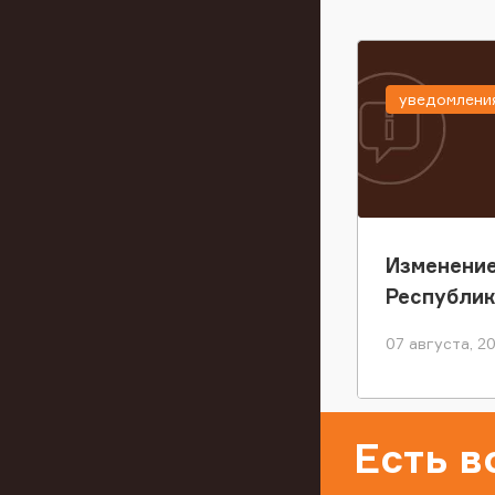
уведомлени
Изменение
Республи
07 августа, 2
Есть 