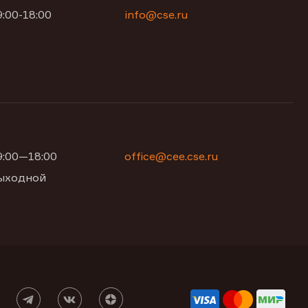
9:00-18:00
info@cse.ru
09:00—18:00
office@сее.cse.ru
 выходной