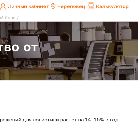
Личный кабинет
Череповец
Калькулятор
ой боли
тво от
решений для логистики растет на 14–15% в год.