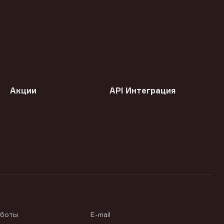
Акции
API Интеграция
аботы
E-mail