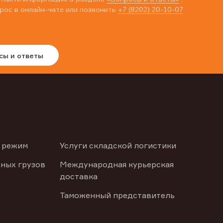
рос в онлайн-чате или позвонить
+7 (8202) 20-10-07
сы и ответы
 режим
Услуги складской логистики
ных грузов
Международная курьерская
доставка
Таможенный представитель