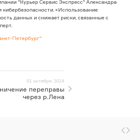
пании "Курьер Сервис Экспресс" Александра
и кибербезопасности. «Использование
ость данных и снижает риски, связанные с
перт.
анкт-Петербург"
01 октября, 2024
ничение переправы
через р.Лена