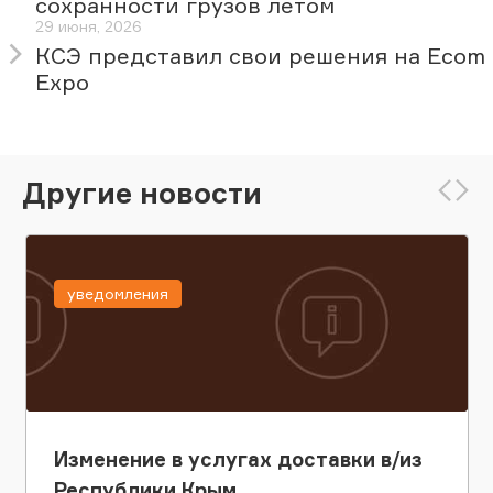
сохранности грузов летом
29 июня, 2026
КСЭ представил свои решения на Ecom
Expo
Другие новости
уведомления
Изменение в услугах доставки в/из
Республики Крым