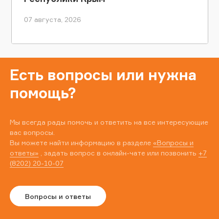
07 августа, 2026
Есть вопросы или нужна
помощь?
Мы всегда рады помочь и ответить на все интересующие
вас вопросы.
Вы можете найти информацию в разделе
«Вопросы и
ответы»
, задать вопрос в онлайн-чате или позвонить
+7
(8202) 20-10-07
Вопросы и ответы