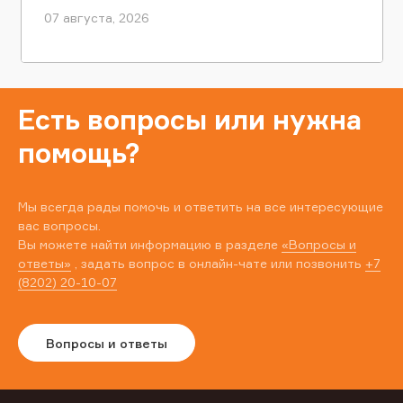
07 августа, 2026
Есть вопросы или нужна
помощь?
Мы всегда рады помочь и ответить на все интересующие
вас вопросы.
Вы можете найти информацию в разделе
«Вопросы и
ответы»
, задать вопрос в онлайн-чате или позвонить
+7
(8202) 20-10-07
Вопросы и ответы