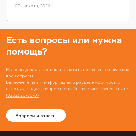
07 августа, 2026
Есть вопросы или нужна
помощь?
Мы всегда рады помочь и ответить на все интересующие
вас вопросы.
Вы можете найти информацию в разделе
«Вопросы и
ответы»
, задать вопрос в онлайн-чате или позвонить
+7
(8202) 20-10-07
Вопросы и ответы