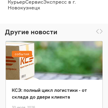
КурьерСервисЭкспресс в г.
Новокузнецк
Другие новости
события
КСЭ: полный цикл логистики - от
склада до двери клиента
30 июля, 2026