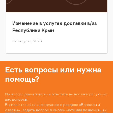
Изменение в услугах доставки в/из
Республики Крым
07 августа, 2026
Есть вопросы или нужна
помощь?
Мы всегда рады помочь и ответить на все интересующие
вас вопросы.
Вы можете найти информацию в разделе
«Вопросы и
ответы»
, задать вопрос в онлайн-чате или позвонить
+7