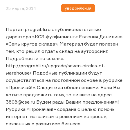
уведомления
25 марта, 2014
Портал prograbli.ru опубликовал статью
директора «КСЭ-фулфилмент» Евгения Данилика
«Семь кругов склада». Материал будет полезен
тем, кто решил отдать склад на аутсорсинг.
Подробности по ссылке:
http://prograbli.ru/upgrade/seven-circles-of-
warehouse/ Подобные публикации будут
осуществляться на постоянной основе в рубрике
«Прокачай!». Следите за обновлениями. Если Вы
хотите предложить тему, то пишите на адрес
3808@cse.ru Будем рады Вашим предложениям!
Рубрика «Прокачай!» создана с целью помочь
интернет-магазинам с решением вопросов,
связанных с развитием бизнеса.