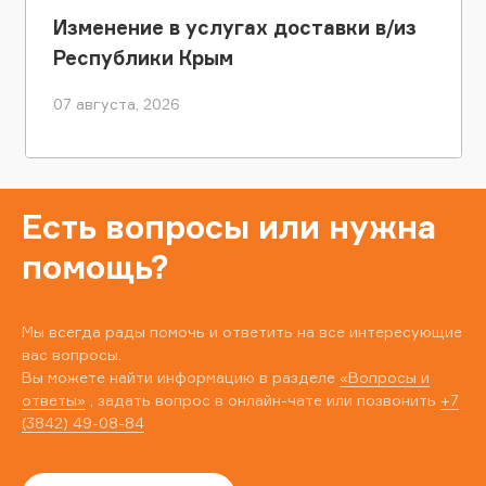
Изменение в услугах доставки в/из
Республики Крым
07 августа, 2026
Есть вопросы или нужна
помощь?
Мы всегда рады помочь и ответить на все интересующие
вас вопросы.
Вы можете найти информацию в разделе
«Вопросы и
ответы»
, задать вопрос в онлайн-чате или позвонить
+7
(3842) 49-08-84