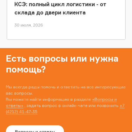
КСЭ: полный цикл логистики - от
склада до двери клиента
30 июля, 2026
Есть вопросы или нужна
помощь?
Мы всегда рады помочь и ответить на все интересующие
вас вопросы.
Вы можете найти информацию в разделе
«Вопросы и
ответы»
, задать вопрос в онлайн-чате или позвонить
+7
(4212) 41-47-35
Вопросы и ответы