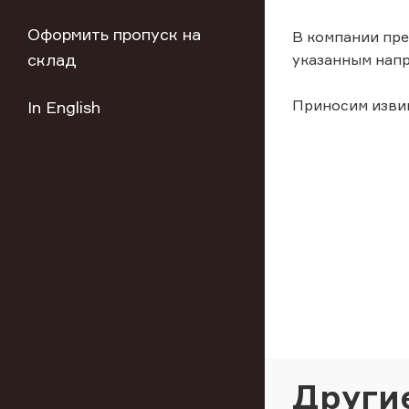
Оформить пропуск на
В компании пре
склад
указанным напр
Приносим извин
In English
Други