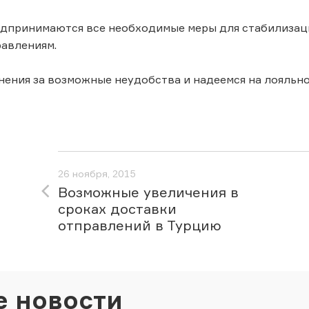
дпринимаются все необходимые меры для стабилизаци
авлениям.
ения за возможные неудобства и надеемся на лояльно
26 ноября, 2015
Возможные увеличения в
сроках доставки
отправлений в Турцию
е новости