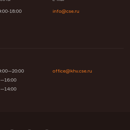
9:00-18:00
info@cse.ru
09:00—20:00
office@khv.cse.ru
00—16:00
00—14:00