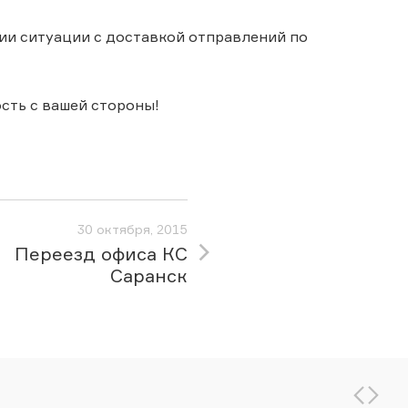
и ситуации с доставкой отправлений по
сть с вашей стороны!
30 октября, 2015
Переезд офиса КС
Саранск