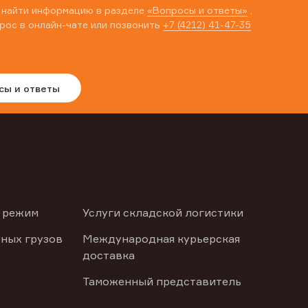
 найти информацию в разделе
«Вопросы и ответы»
,
рос в онлайн-чате или позвонить
+7 (4212) 41-47-35
сы и ответы
 режим
Услуги складской логистики
ных грузов
Международная курьерская
доставка
Таможенный представитель