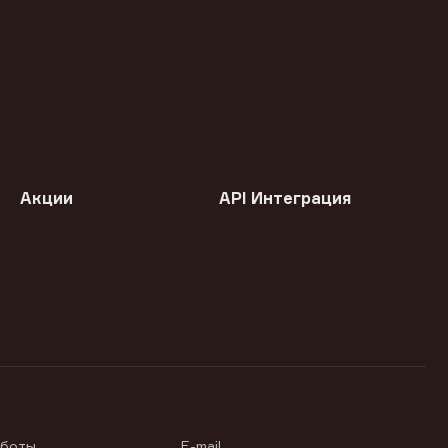
Акции
API Интеграция
аботы
E-mail