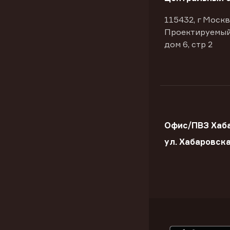
115432, г Москв
Проектируемый
дом 6, стр 2
Офис/ПВЗ Хаба
ул. Хабаровск