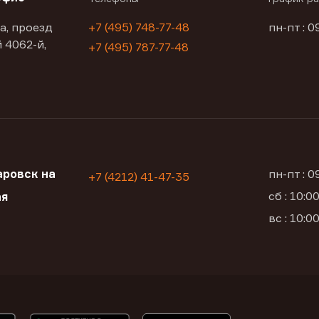
а, проезд
+7 (495) 748-77-48
пн-пт : 0
 4062-й,
+7 (495) 787-77-48
ровск на
пн-пт : 
+7 (4212) 41-47-35
сб : 10:
ая
вс : 10: