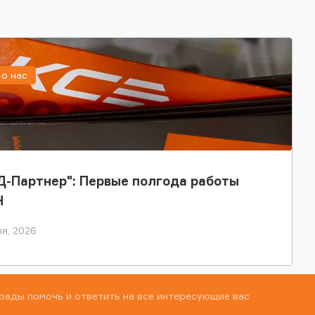
о нас
-Партнер": Первые полгода работы
Н
я, 2026
рады помочь и ответить на все интересующие вас