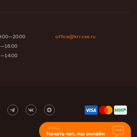
09:00—20:00
office@krr.cse.ru
00—16:00
00—14:00