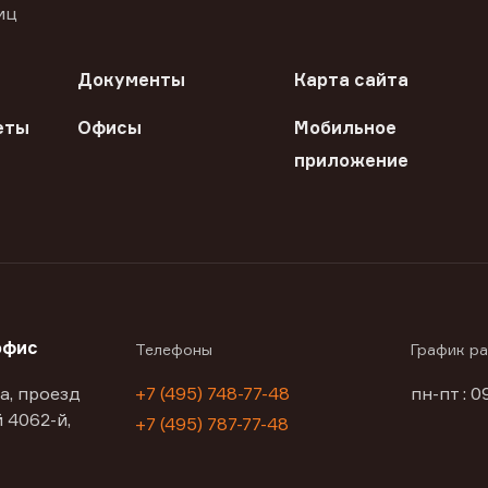
иц
Документы
Карта сайта
еты
Офисы
Мобильное
приложение
офис
Телефоны
График р
а, проезд
+7 (495) 748-77-48
пн-пт : 0
 4062-й,
+7 (495) 787-77-48