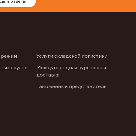
сы и ответы
 режим
Услуги складской логистики
ных грузов
Международная курьерская
доставка
Таможенный представитель