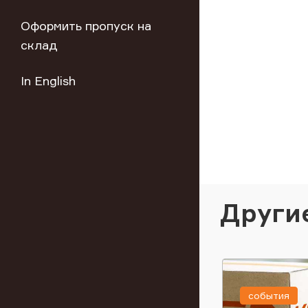
Оформить пропуск на
склад
In English
Други
события