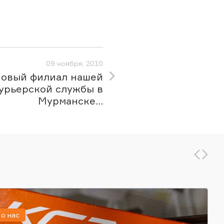
09 ноября, 2010
овый филиал нашей
урьерской службы в
Мурманске...
о нас