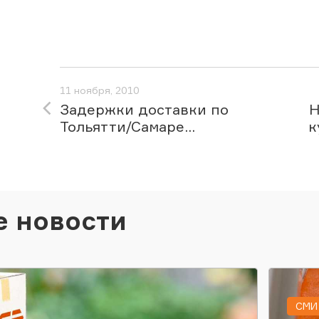
11 ноября, 2010
Задержки доставки по
Н
Тольятти/Самаре...
к
е новости
СМИ 