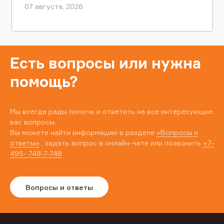
07 августа, 2026
Есть вопросы или нужна
помощь?
Мы всегда рады помочь и ответить на все интересующие
вас вопросы.
Вы можете найти информацию в разделе
«Вопросы и
ответы»
, задать вопрос в онлайн-чате или позвонить
+7-
495- 748-7-748
Вопросы и ответы