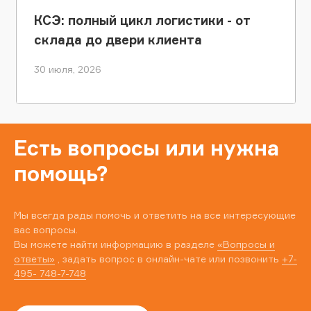
КСЭ: полный цикл логистики - от
склада до двери клиента
30 июля, 2026
Есть вопросы или нужна
помощь?
Мы всегда рады помочь и ответить на все интересующие
вас вопросы.
Вы можете найти информацию в разделе
«Вопросы и
ответы»
, задать вопрос в онлайн-чате или позвонить
+7-
495- 748-7-748