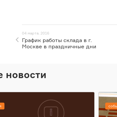
04 марта, 2016
График работы склада в г.
Москве в праздничные дни
е новости
я
соб