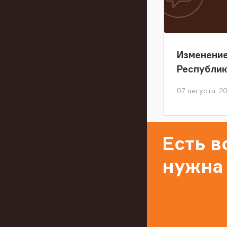
Изменение
Республи
07 августа, 2
Есть 
нужна