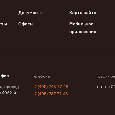
Документы
Карта сайта
еты
Офисы
Мобильное
приложение
офис
Телефоны
График р
а, проезд
+7 (495) 748-77-48
пн-пт : 0
 4062-й,
+7 (495) 787-77-48