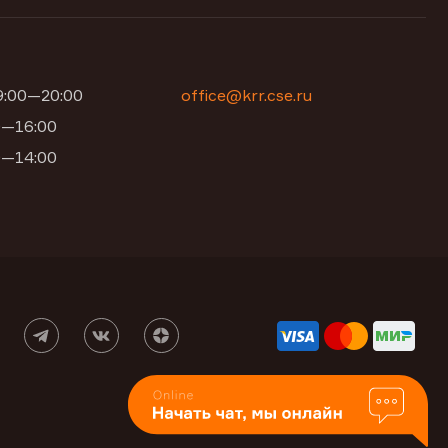
09:00—20:00
office@krr.cse.ru
00—16:00
00—14:00