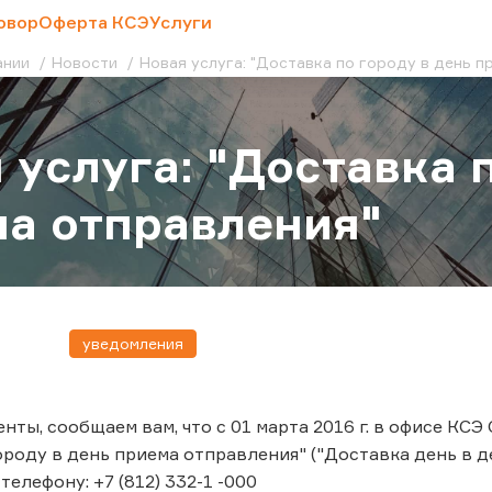
овор
Оферта КСЭ
Услуги
ании
Новости
Новая услуга: "Доставка по городу в день 
 услуга: "Доставка 
а отправления"
уведомления
ты, сообщаем вам, что с 01 марта 2016 г. в офисе КСЭ
ороду в день приема отправления" ("Доставка день в д
елефону: +7 (812) 332-1 -000