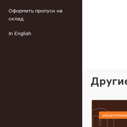
Оформить пропуск на
склад
In English
Други
уведомлени