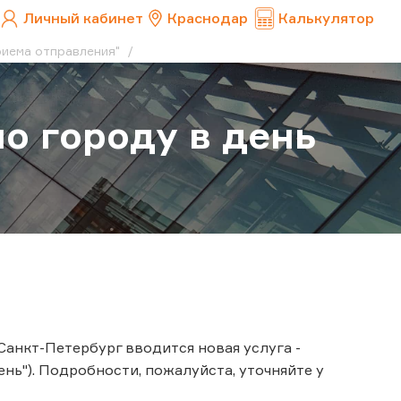
Личный кабинет
Краснодар
Калькулятор
приема отправления"
по городу в день
 Санкт-Петербург вводится новая услуга -
ень"). Подробности, пожалуйста, уточняйте у