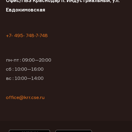
Офис/ПВЗ Краснодар п. Индустриальный, ул.
Евдокимовская
+7- 495- 748-7-748
пн-пт : 09:00—20:00
сб : 10:00—16:00
вс : 10:00—14:00
office@krr.cse.ru