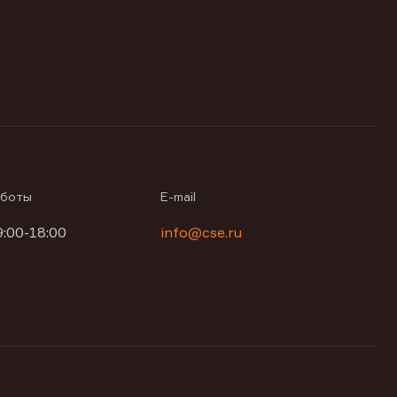
аботы
E-mail
9:00-18:00
info@cse.ru