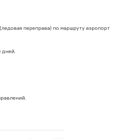
 (ледовая переправа) по маршруту аэропорт
 дней.
правлений.