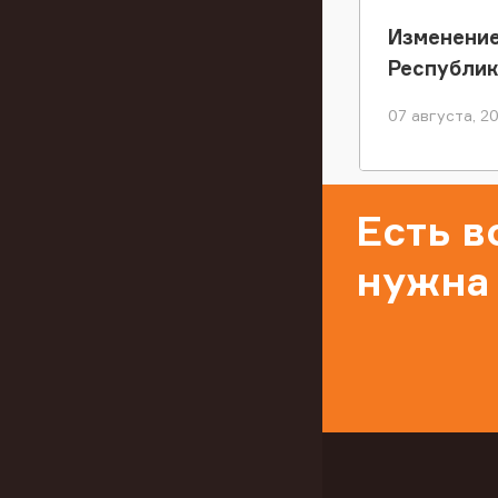
Изменение
Республи
07 августа, 2
Есть 
нужна