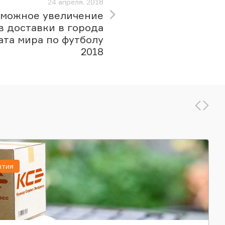
24 апреля, 2018
зможное увеличение
в доставки в города
та мира по футболу
2018
ытия