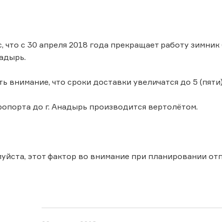
, что с 30 апреля 2018 года прекращает работу зимник
надырь.
ь внимание, что сроки доставки увеличатся до 5 (пяти)
ропорта до г. Анадырь производится вертолётом.
уйста, этот фактор во внимание при планировании от