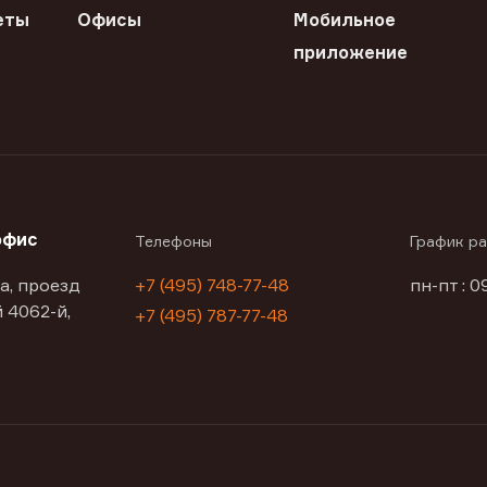
еты
Офисы
Мобильное
приложение
офис
Телефоны
График р
а, проезд
+7 (495) 748-77-48
пн-пт : 0
 4062-й,
+7 (495) 787-77-48