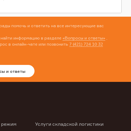
рады помочь и ответить на все интересующие вас
 найти информацию в разделе
«Вопросы и ответы»
,
рос в онлайн-чате или позвонить
7 (421) 724 10 32
сы и ответы
 режим
Услуги складской логистики