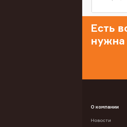
Есть 
нужна
О компании
Новости