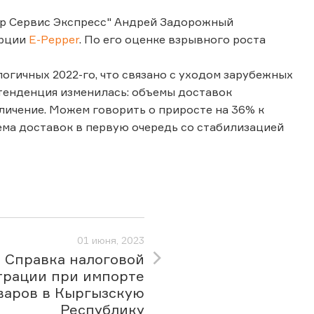
ер Сервис Экспресс" Андрей Задорожный
ерции
E-Pepper
. По его оценке взрывного роста
огичных 2022-го, что связано с уходом зарубежных
 тенденция изменилась: объемы доставок
еличение. Можем говорить о приросте на 36% к
ема доставок в первую очередь со стабилизацией
01 июня, 2023
Справка налоговой
трации при импорте
варов в Кыргызскую
Республику