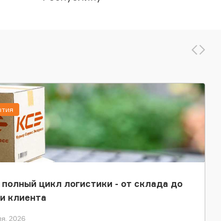
ытия
 полный цикл логистики - от склада до
и клиента
я, 2026