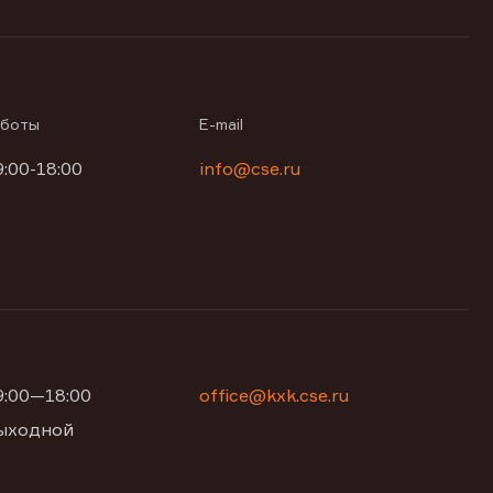
аботы
E-mail
9:00-18:00
info@cse.ru
09:00—18:00
office@kxk.cse.ru
 выходной