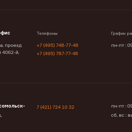
офис
Телефоны
График р
а, проезд
+7 (495) 748-77-48
пн-пт : 0
 4062-й,
+7 (495) 787-77-48
сомольск-
пн-пт : 
7 (421) 724 10 32
сб, вс :
.