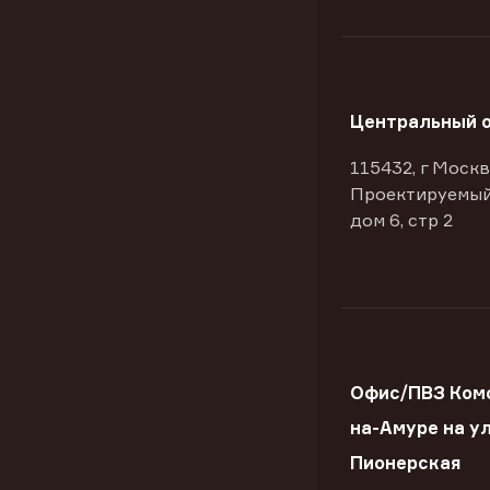
Центральный 
115432, г Москв
Проектируемый
дом 6, стр 2
Офис/ПВЗ Ком
на-Амуре на ул
Пионерская