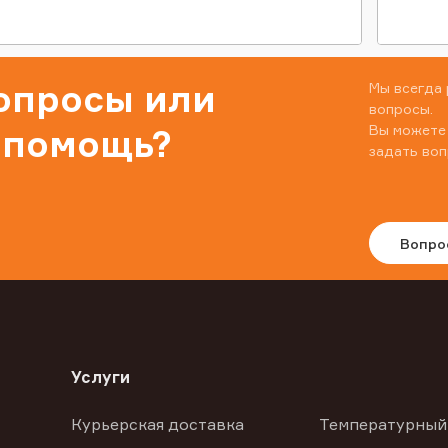
вопросы или
Мы всегда 
вопросы.
Вы можете
 помощь?
задать воп
Вопро
Услуги
Курьерская доставка
Температурный