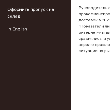
Руководитель 
Оформить пропуск на
прокомментиро
склад
доставок в 202
"Показатели ян
In English
интернет-магаз
сравнялись, и 
апрелю прошлог
ситуации на ры