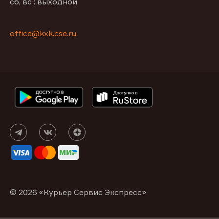
сб, вс : выходной
office@kxk.cse.ru
© 2026 «Курьер Сервис Экспресс»