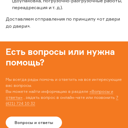
(доупаковка, погрузочно-разгрузочные работы,
переадресация и т. д.).
Доставляем отправления по принципу «от двери
до двери».
Есть вопросы или нужна
помощь?
Мы всегда рады помочь и ответить на все интересующие
вас вопросы.
Вы можете найти информацию в разделе
«Вопросы и
ответы»
, задать вопрос в онлайн-чате или позвонить
7
(421) 724 10 32
Вопросы и ответы