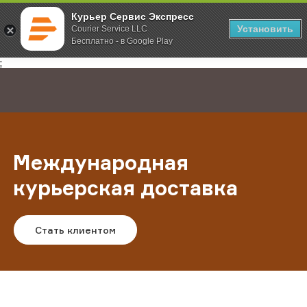
Курьер Сервис Экспресс
Установить
Courier Service LLC
Бесплатно - в Google Play
Главная
Услуги
Международная курьерская доставка
;
Международная
курьерская доставка
Стать клиентом