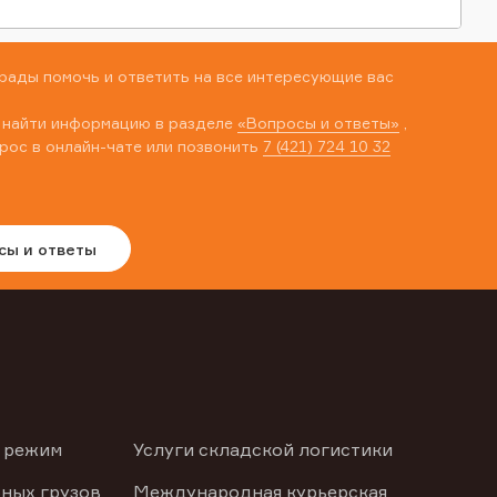
рады помочь и ответить на все интересующие вас
 найти информацию в разделе
«Вопросы и ответы»
,
рос в онлайн-чате или позвонить
7 (421) 724 10 32
сы и ответы
 режим
Услуги складской логистики
ных грузов
Международная курьерская