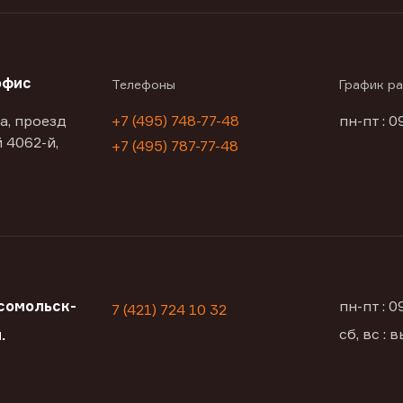
офис
Телефоны
График р
а, проезд
+7 (495) 748-77-48
пн-пт : 0
 4062-й,
+7 (495) 787-77-48
сомольск-
пн-пт : 
7 (421) 724 10 32
сб, вс :
.