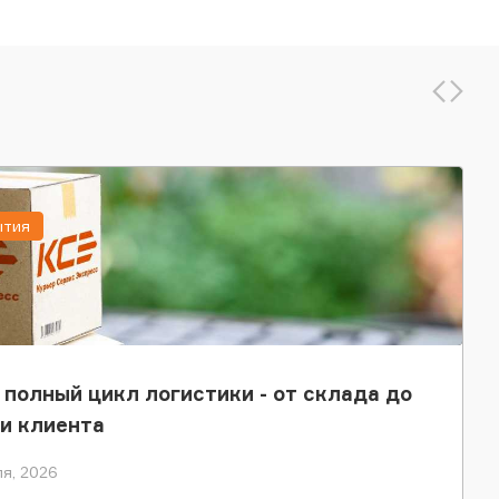
ытия
 полный цикл логистики - от склада до
и клиента
я, 2026