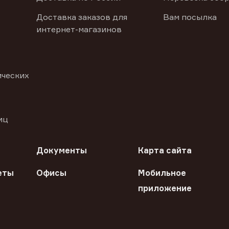
Доставка заказов для
Вам посылка
интернет-магазинов
ических
иц
Документы
Карта сайта
еты
Офисы
Мобильное
приложение