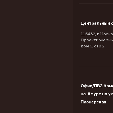
Центральный 
115432, г Москв
Проектируемый
дом 6, стр 2
Офис/ПВЗ Ком
на-Амуре на ул
Пионерская