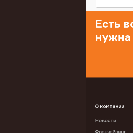
Есть 
нужна
О компании
Новости
Франчайзинг