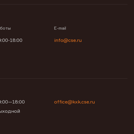
аботы
E-mail
9:00-18:00
info@cse.ru
09:00—18:00
office@kxk.cse.ru
 выходной