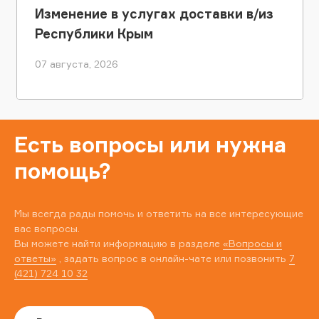
Изменение в услугах доставки в/из
Республики Крым
07 августа, 2026
Есть вопросы или нужна
помощь?
Мы всегда рады помочь и ответить на все интересующие
вас вопросы.
Вы можете найти информацию в разделе
«Вопросы и
ответы»
, задать вопрос в онлайн-чате или позвонить
7
(421) 724 10 32