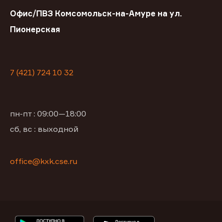
Офис/ПВЗ Комсомольск-на-Амуре на ул.
Пионерская
7 (421) 724 10 32
пн-пт : 09:00—18:00
сб, вс : выходной
office@kxk.cse.ru