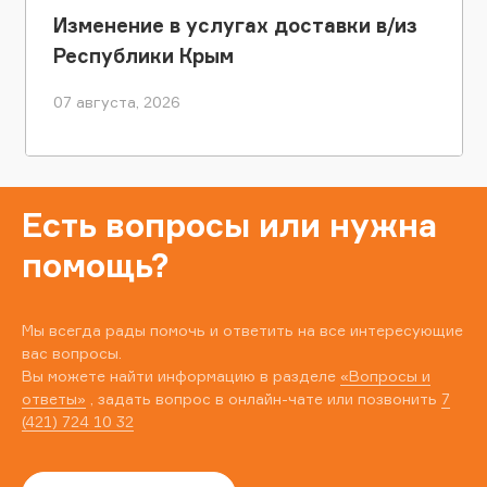
Изменение в услугах доставки в/из
Республики Крым
07 августа, 2026
Есть вопросы или нужна
помощь?
Мы всегда рады помочь и ответить на все интересующие
вас вопросы.
Вы можете найти информацию в разделе
«Вопросы и
ответы»
, задать вопрос в онлайн-чате или позвонить
7
(421) 724 10 32