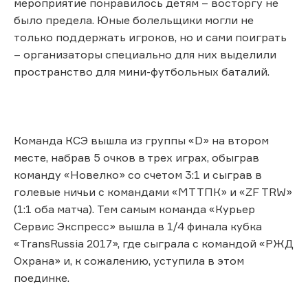
мероприятие понравилось детям – восторгу не
было предела. Юные болельщики могли не
только поддержать игроков, но и сами поиграть
– организаторы специально для них выделили
пространство для мини-футбольных баталий.
Команда КСЭ вышла из группы «D» на втором
месте, набрав 5 очков в трех играх, обыграв
команду «Новелко» со счетом 3:1 и сыграв в
голевые ничьи с командами «МТТПК» и «ZF TRW»
(1:1 оба матча). Тем самым команда «Курьер
Сервис Экспресс» вышла в 1/4 финала кубка
«TransRussia 2017», где сыграла с командой «РЖД
Охрана» и, к сожалению, уступила в этом
поединке.