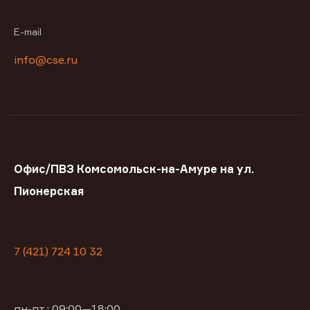
E-mail
info@cse.ru
Офис/ПВЗ Комсомольск-на-Амуре на ул.
Пионерская
7 (421) 724 10 32
пн-пт : 09:00—18:00