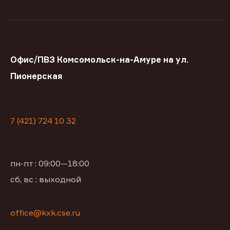
Офис/ПВЗ Комсомольск-на-Амуре на ул.
Пионерская
7 (421) 724 10 32
пн-пт : 09:00—18:00
сб, вс : выходной
office@kxk.cse.ru