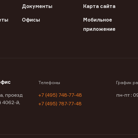
Документы
Карта сайта
еты
Офисы
Мобильное
приложение
офис
Телефоны
График р
а, проезд
+7 (495) 748-77-48
пн-пт : 0
 4062-й,
+7 (495) 787-77-48