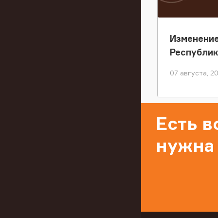
Изменение
Республи
07 августа, 2
Есть 
нужна