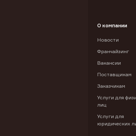
О компании
Новости
Франчайзинг
Вакансии
Поставщикам
Заказчикам
Услуги для физ
лиц
Услуги для
юридических л