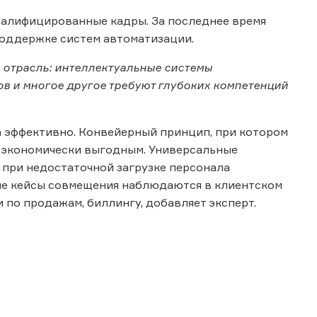
валифицированные кадры. За последнее время
 поддержке систем автоматизации.
 отрасль: интеллектуальные системы
в и многое другое требуют глубоких компетенций
а эффективно. Конвейерный принцип, при котором
 экономически выгодным. Универсальные
 при недостаточной загрузке персонала
ые кейсы совмещения наблюдаются в клиентском
 по продажам, биллингу, добавляет эксперт.