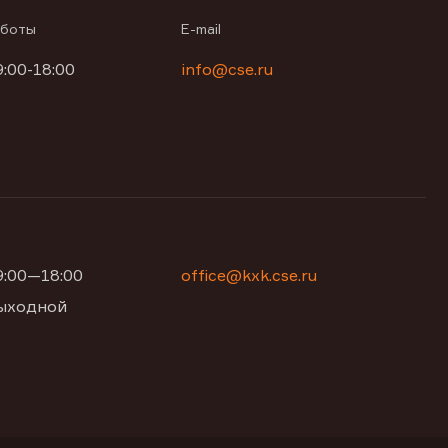
аботы
E-mail
9:00-18:00
info@cse.ru
09:00—18:00
office@kxk.cse.ru
 выходной