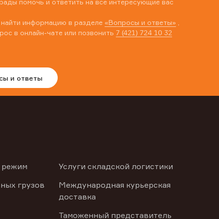
рады помочь и ответить на все интересующие вас
 найти информацию в разделе
«Вопросы и ответы»
,
рос в онлайн-чате или позвонить
7 (421) 724 10 32
сы и ответы
 режим
Услуги складской логистики
ных грузов
Международная курьерская
доставка
Таможенный представитель