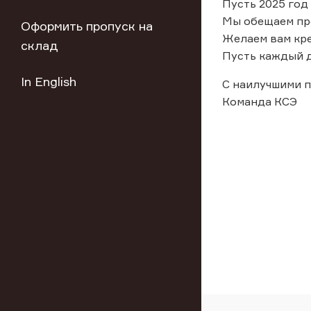
Пусть 2025 год
Мы обещаем про
Оформить пропуск на
Желаем вам кре
склад
Пусть каждый д
In English
С наилучшими 
Команда КСЭ