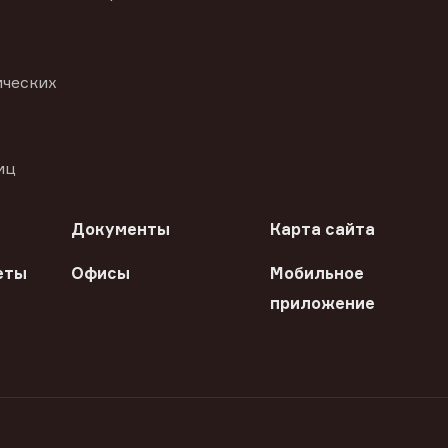
ических
иц
Документы
Карта сайта
еты
Офисы
Мобильное
приложение