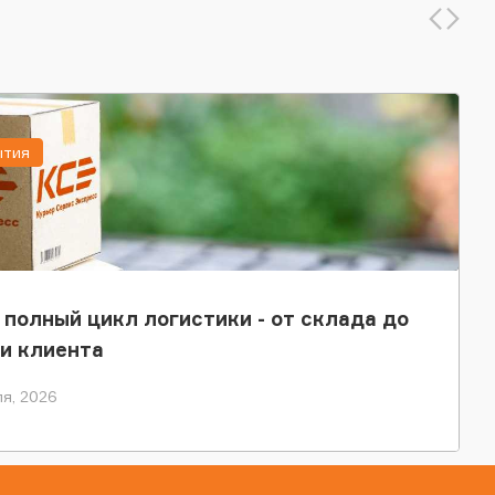
ытия
 полный цикл логистики - от склада до
и клиента
я, 2026