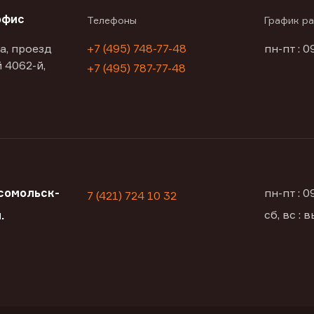
офис
Телефоны
График р
а, проезд
+7 (495) 748-77-48
пн-пт : 0
 4062-й,
+7 (495) 787-77-48
сомольск-
пн-пт : 
7 (421) 724 10 32
сб, вс :
.