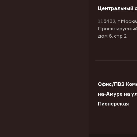
Центральный 
115432, г Москв
Проектируемый
дом 6, стр 2
Офис/ПВЗ Ком
на-Амуре на ул
Пионерская