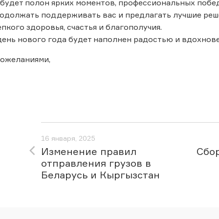
 будет полон ярких моментов, профессиональных побед
должать поддерживать вас и предлагать лучшие реше
пкого здоровья, счастья и благополучия.
ень нового года будет наполнен радостью и вдохнов
пожеланиями,
16 января, 2025
Изменение правил
Сбор
отправления грузов в
Беларусь и Кыргызстан