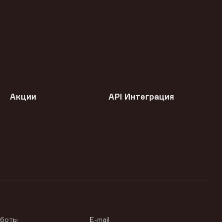
Акции
API Интеграция
аботы
E-mail