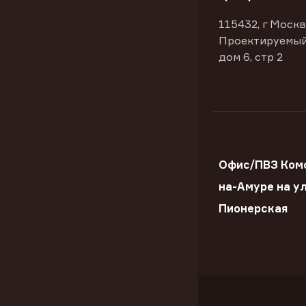
115432, г Москв
Проектируемый
дом 6, стр 2
Офис/ПВЗ Ком
на-Амуре на ул
Пионерская