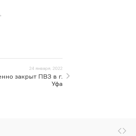
.
24 января, 2022
нно закрыт ПВЗ в г.
Уфа