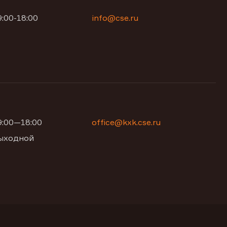
9:00-18:00
info@cse.ru
09:00—18:00
office@kxk.cse.ru
 выходной