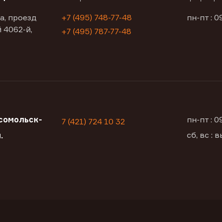
а, проезд
+7 (495) 748-77-48
пн-пт : 0
 4062-й,
+7 (495) 787-77-48
сомольск-
пн-пт : 
7 (421) 724 10 32
сб, вс :
.