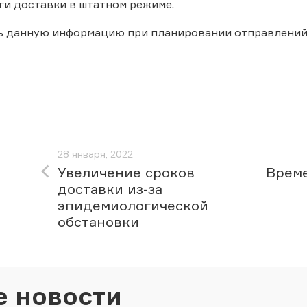
ги доставки в штатном режиме.
ь данную информацию при планировании отправлений
28 января, 2022
Увеличение сроков
Време
доставки из-за
эпидемиологической
обстановки
е новости