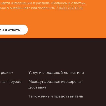
 найти информацию в разделе
«Вопросы и ответы»
,
рос в онлайн-чате или позвонить
7 (421) 724 10 32
сы и ответы
 режим
Услуги складской логистики
ных грузов
Международная курьерская
доставка
Таможенный представитель