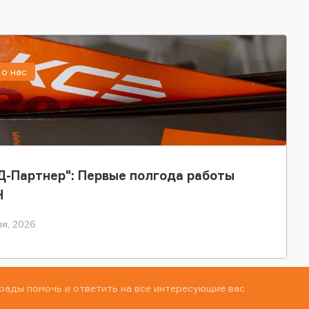
о нас
-Партнер": Первые полгода работы
Н
я, 2026
рады помочь и ответить на все интересующие вас