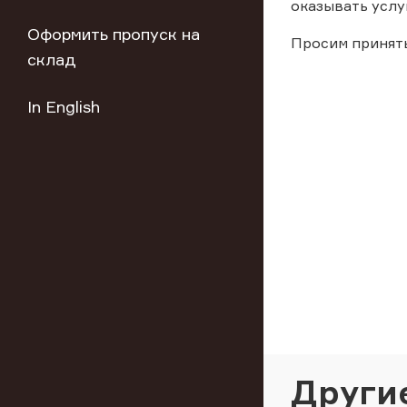
оказывать услу
Оформить пропуск на
Просим принят
склад
In English
Други