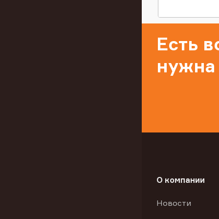
Есть 
нужна
О компании
Новости