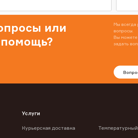
вопросы или
Мы всегда 
вопросы.
Вы можете
 помощь?
задать воп
Вопро
Услуги
Курьерская доставка
Температурный