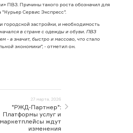
и» ПВЗ. Причины такого роста обозначил для
"Курьер Сервис Экспресс".
и городской застройки, и необходимость
ачался в стране с одежды и обуви. ПВЗ
 - а значит, быстро и массово, что стало
альной экономики
", - отметил он.
27 марта, 2026
"РЖД-Партнер":
Платформы услуг и
маркетплейсы ждут
изменения