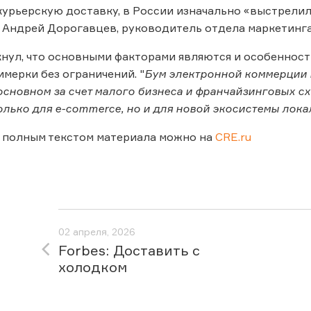
урьерскую доставку, в России изначально «выстрелил
Андрей Дорогавцев, руководитель отдела маркетинга 
нул, что основными факторами являются и особенност
мерки без ограничений. "
Бум электронной коммерции н
сновном за счет малого бизнеса и франчайзинговых схем
олько для e-commerce, но и для новой экосистемы лок
 полным текстом материала можно на
CRE.ru
02 апреля, 2026
Forbes: Доставить с
холодком