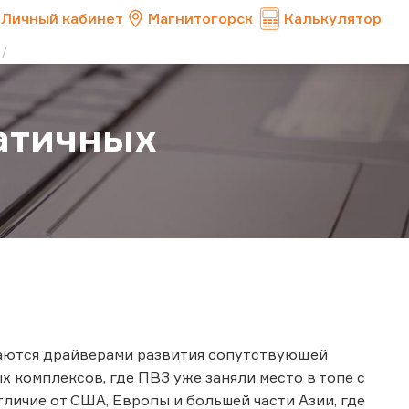
Личный кабинет
Магнитогорск
Калькулятор
патичных
таются драйверами развития сопутствующей
 комплексов, где ПВЗ уже заняли место в топе с
личие от США, Европы и большей части Азии, где