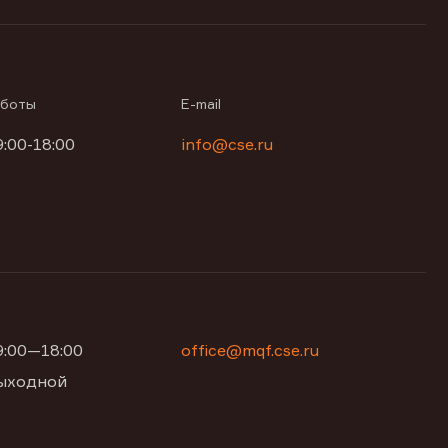
аботы
E-mail
9:00-18:00
info@cse.ru
09:00—18:00
office@mqf.cse.ru
 выходной