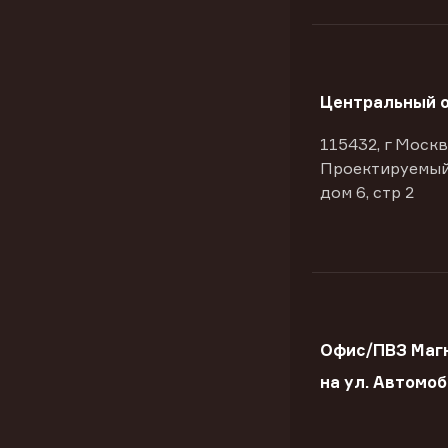
Центральный 
115432, г Москв
Проектируемый
дом 6, стр 2
Офис/ПВЗ Маг
на ул. Автомо