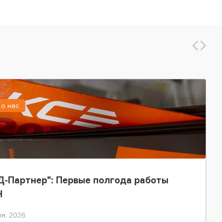
о нас
-Партнер": Первые полгода работы
Н
я, 2026