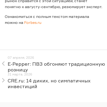
рынок справится с этой ситуацией, станет
понятно к августу-сентябрю, резюмирует эксперт.
Ознакомиться с полным текстом материала
можно на
Forbes.ru
07 апреля, 2026
E-Pepper: ПВЗ обгоняют традиционную
розницу
31 марта, 2026
CRE.ru: 14 диких, но симпатичных
инвестиций