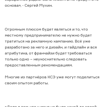
основа», - Сергей Мухин.
Огромным плюсом будет являться и то, что
местному предпринимателю не нужно будет
тратиться на рекламную кампанию. Всё уже
разработано за него и дизайн, и гайдлайн и вся
атрибутика, от франчайзи будет требоваться
только одно – неукоснительно следовать
предоставленным рекомендациям.
Многие из партнёров КСЭ уже могут поделиться
своим опытом работы.
«Дело в том, что у меня не было какой-то своей