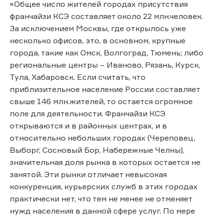
«Общее число жителей городах присутствия
франчайзи КСЭ составляет около 22 млн.человек.
За исключением Москвы, где открылось уже
несколько офисов, это, в основном, крупные
города, такие как Омск, Волгоград, Тюмень; либо
региональные центры – Иваново, Рязань, Курск,
Тула, Хабаровск. Если считать, что
приблизительное население России составляет
свыше 146 млн.жителей, то остается огромное
поле для деятельности. Франчайзи КСЭ
открываются и в районных центрах, и в
относительно небольших городах (Череповец,
Выборг, Сосновый Бор, Набережные Челны),
значительная доля рынка в которых остается не
занятой. Эти рынки отличает невысокая
конкуренция, курьерских служб в этих городах
практически нет, что тем не менее не отменяет
нужд населения в данной сфере услуг. По мере