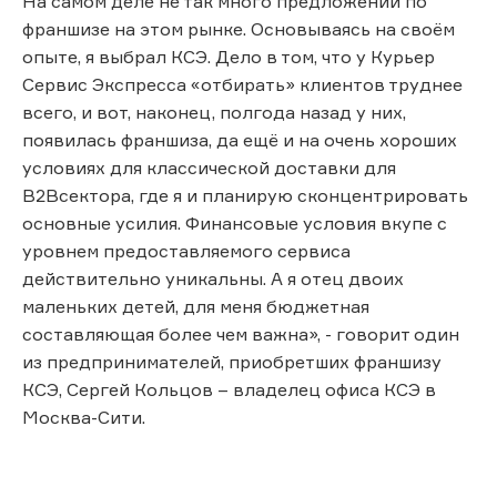
На самом деле не так много предложений по
франшизе на этом рынке. Основываясь на своём
опыте, я выбрал КСЭ. Дело в том, что у Курьер
Сервис Экспресса «отбирать» клиентов труднее
всего, и вот, наконец, полгода назад у них,
появилась франшиза, да ещё и на очень хороших
условиях для классической доставки для
B2Bсектора, где я и планирую сконцентрировать
основные усилия. Финансовые условия вкупе с
уровнем предоставляемого сервиса
действительно уникальны. А я отец двоих
маленьких детей, для меня бюджетная
составляющая более чем важна», - говорит один
из предпринимателей, приобретших франшизу
КСЭ, Сергей Кольцов – владелец офиса КСЭ в
Москва-Сити.