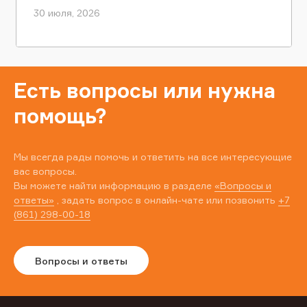
30 июля, 2026
Есть вопросы или нужна
помощь?
Мы всегда рады помочь и ответить на все интересующие
вас вопросы.
Вы можете найти информацию в разделе
«Вопросы и
ответы»
, задать вопрос в онлайн-чате или позвонить
+7
(861) 298-00-18
Вопросы и ответы