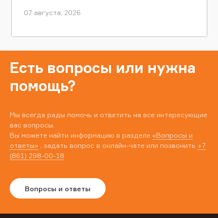
07 августа, 2026
Есть вопросы или нужна
помощь?
Мы всегда рады помочь и ответить на все интересующие
вас вопросы.
Вы можете найти информацию в разделе
«Вопросы и
ответы»
, задать вопрос в онлайн-чате или позвонить
+7
(861) 298-00-18
Вопросы и ответы