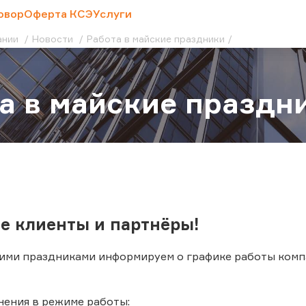
овор
Оферта КСЭ
Услуги
ании
Новости
Работа в майские праздники
а в майские праздн
е клиенты и партнёры!
кими праздниками информируем о графике работы компа
нения в режиме работы: