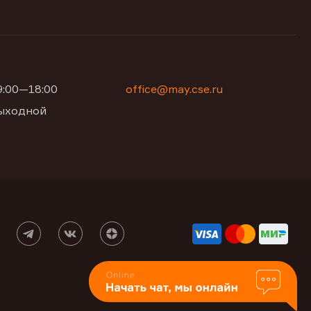
09:00—18:00
office@may.cse.ru
 выходной