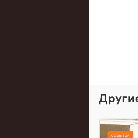
Други
события