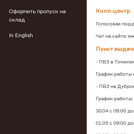
Колл-центр
Оформить пропуск на
склад
Голосовая подд
In English
Чат на сайте: е
Пункт выдач
- ПВЗ в Томили
График работы 
- ПВЗ на Дубро
График работы:
30.04 с 08:00 до
01.05 с 09:00 до