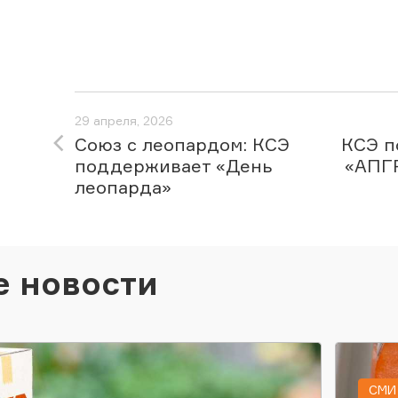
29 апреля, 2026
Союз с леопардом: КСЭ
КСЭ п
поддерживает «День
«АПГ
леопарда»
е новости
СМИ 