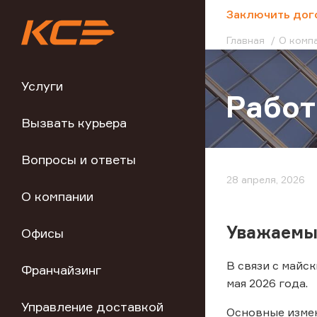
;
Заключить дог
Главная
О комп
Услуги
Работ
Вызвать курьера
Вопросы и ответы
28 апреля, 2026
О компании
Уважаемы
Офисы
В связи с майс
Франчайзинг
мая 2026 года.
Управление доставкой
Основные изме