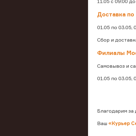
11.05 с 09:00 до
Доставка по
01.05 по 03.05, 
Сбор и доставка
Филиалы Мос
Самовывоз и са
01.05 по 03.05, 0
Благодарим за 
Ваш
«Курьер С