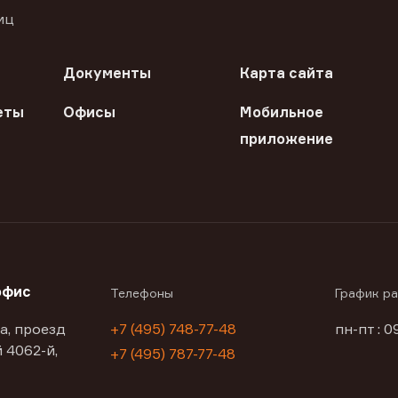
иц
Документы
Карта сайта
еты
Офисы
Мобильное
приложение
офис
Телефоны
График р
а, проезд
+7 (495) 748-77-48
пн-пт : 0
 4062-й,
+7 (495) 787-77-48