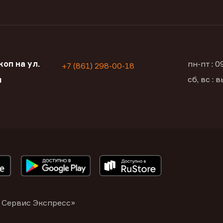
оп на ул.
пн-пт : 
+7 (861) 298-00-18
сб, вс :
я
 Сервис Экспресс»