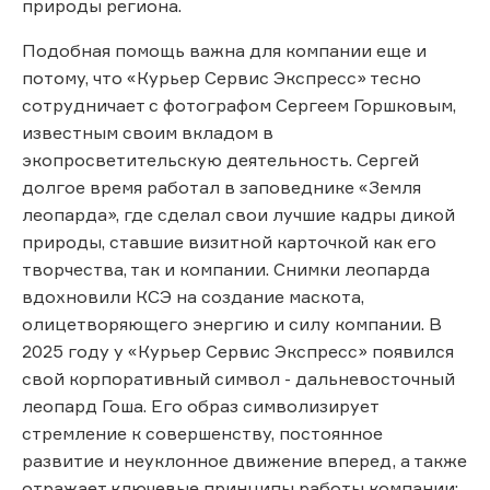
природы региона.
Подобная помощь важна для компании еще и
потому, что «Курьер Сервис Экспресс» тесно
сотрудничает с фотографом Сергеем Горшковым,
известным своим вкладом в
экопросветительскую деятельность. Сергей
долгое время работал в заповеднике «Земля
леопарда», где сделал свои лучшие кадры дикой
природы, ставшие визитной карточкой как его
творчества, так и компании. Снимки леопарда
вдохновили КСЭ на создание маскота,
олицетворяющего энергию и силу компании. В
2025 году у «Курьер Сервис Экспресс» появился
свой корпоративный символ - дальневосточный
леопард Гоша. Его образ символизирует
стремление к совершенству, постоянное
развитие и неуклонное движение вперед, а также
отражает ключевые принципы работы компании: