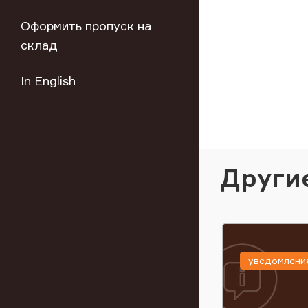
Оформить пропуск на
склад
In English
Други
уведомлени