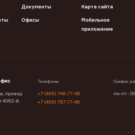
Документы
Карта сайта
еты
Офисы
Мобильное
приложение
офис
Телефоны
График р
а, проезд
+7 (495) 748-77-48
пн-пт : 0
 4062-й,
+7 (495) 787-77-48