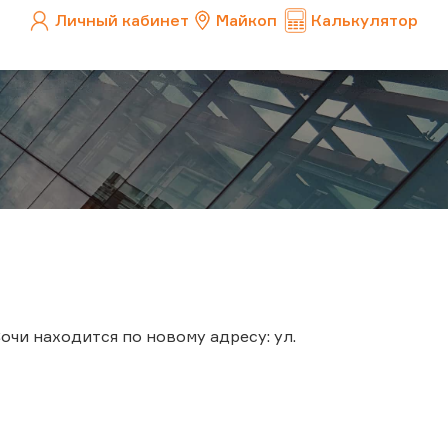
Личный кабинет
Майкоп
Калькулятор
очи находится по новому адресу: ул.