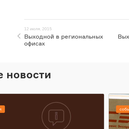
12 июля, 2015
Выходной в региональных
Вых
офисах
е новости
я
соб