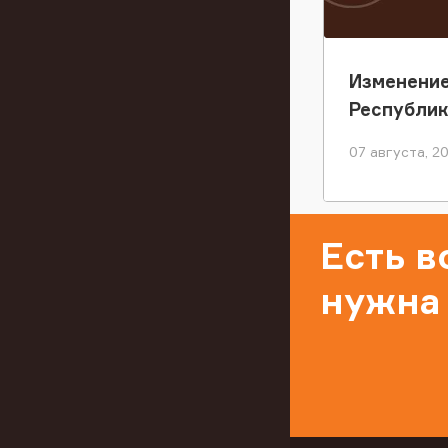
Изменение
Республи
07 августа, 2
Есть 
нужна