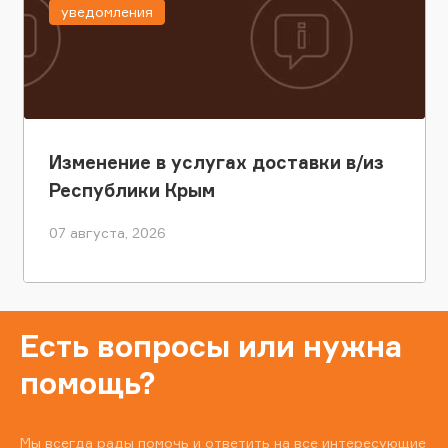
уведомления
Изменение в услугах доставки в/из
Республики Крым
07 августа, 2026
Есть вопросы или нужна
помощь?
Мы всегда рады помочь и ответить на все интересующие