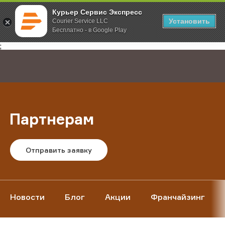
Курьер Сервис Экспресс
Установить
Courier Service LLC
Бесплатно - в Google Play
Главная
О компании
Партнерам
;
Партнерам
Отправить заявку
Новости
Блог
Акции
Франчайзинг