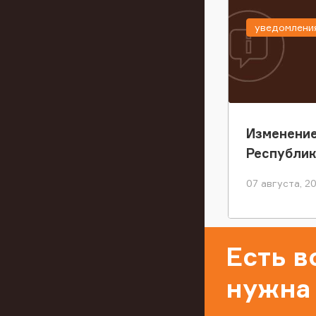
уведомлени
Изменение
Республи
07 августа, 2
Есть 
нужна