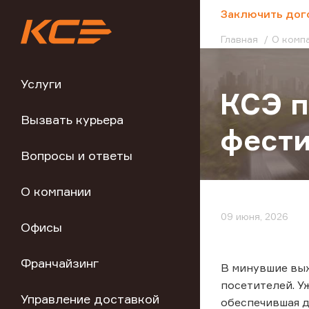
;
Заключить дог
Главная
О комп
Услуги
КСЭ 
Вызвать курьера
фести
Вопросы и ответы
О компании
09 июня, 2026
Офисы
Франчайзинг
В минувшие вы
посетителей. У
Управление доставкой
обеспечившая д