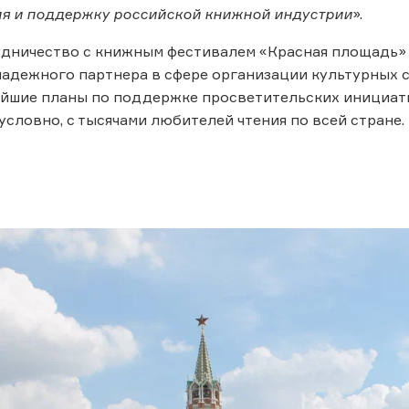
ия и поддержку российской книжной индустрии
».
удничество с книжным фестивалем «Красная площадь»
надежного партнера в сфере организации культурных 
йшие планы по поддержке просветительских инициати
условно, с тысячами любителей чтения по всей стране.