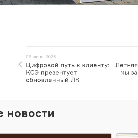
09 июня, 2026
Цифровой путь к клиенту:
Летняя
КСЭ презентует
мы за
обновленный ЛК
е новости