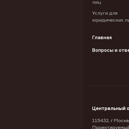
лиц
Услуги для
юридических л
Главная
Вопросы и отв
Центральный 
115432, г Москв
Проектируемый