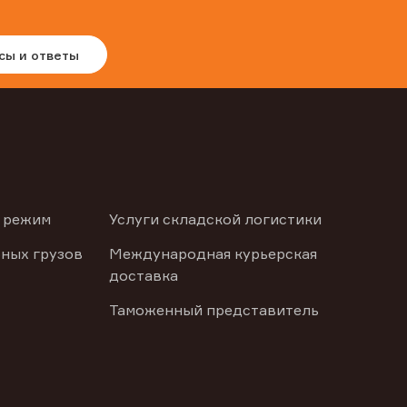
сы и ответы
 режим
Услуги складской логистики
ных грузов
Международная курьерская
доставка
Таможенный представитель