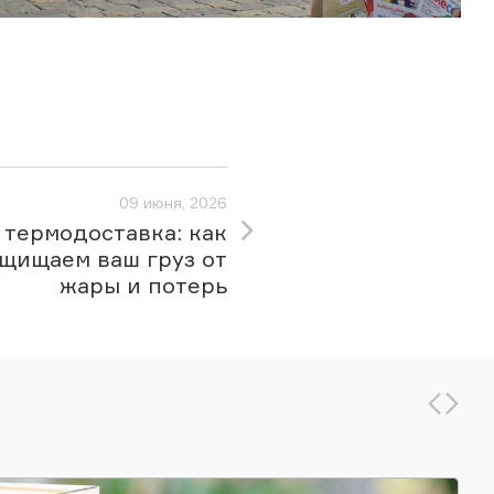
09 июня, 2026
 термодоставка: как
щищаем ваш груз от
жары и потерь