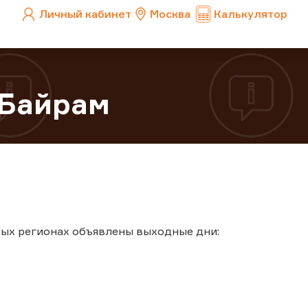
Личный кабинет
Москва
Калькулятор
 Байрам
рых регионах объявлены выходные дни: