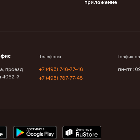
приложение
офис
Телефоны
График р
а, проезд
+7 (495) 748-77-48
пн-пт : 0
 4062-й,
+7 (495) 787-77-48