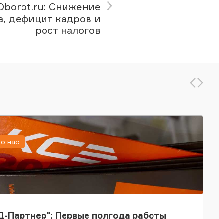
Oborot.ru: Снижение
а, дефицит кадров и
рост налогов
о нас
-Партнер": Первые полгода работы