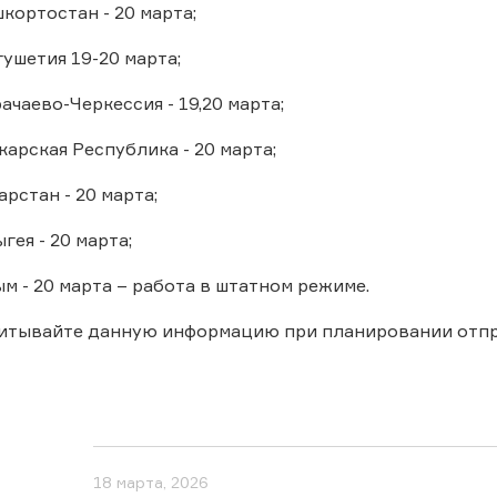
кортостан - 20 марта;
ушетия 19-20 марта;
чаево-Черкессия - 19,20 марта;
арская Республика - 20 марта;
рстан - 20 марта;
ея - 20 марта;
м - 20 марта – работа в штатном режиме.
читывайте данную информацию при планировании отп
18 марта, 2026