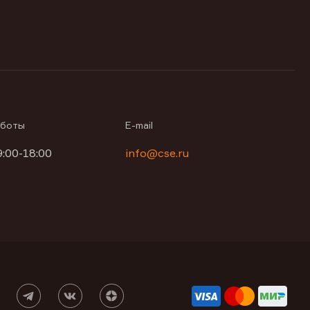
аботы
E-mail
9:00-18:00
info@cse.ru