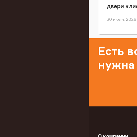
двери кли
30 июля, 2026
Есть 
нужна
О компании