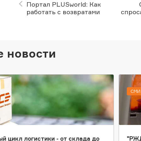
Портал PLUSworld: Как
работать с возвратами
спрос
е новости
СМИ 
ый цикл логистики - от склада до
"РЖД