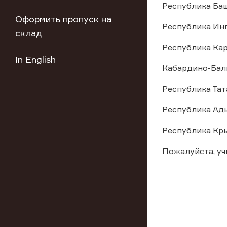
Республика Баш
Оформить пропуск на
Республика Инг
склад
Республика Кара
In English
Кабардино-Балк
Республика Тата
Республика Адыг
Республика Кры
Пожалуйста, у