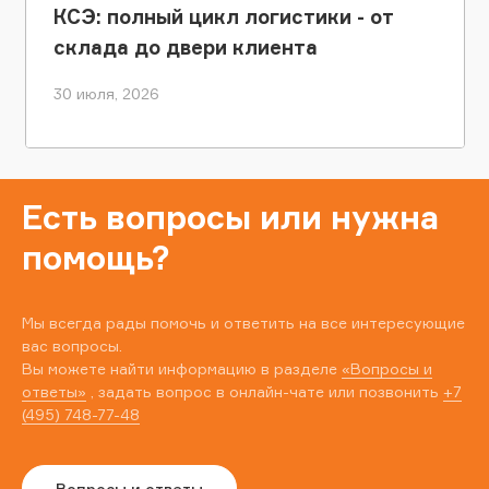
КСЭ: полный цикл логистики - от
склада до двери клиента
30 июля, 2026
Есть вопросы или нужна
помощь?
Мы всегда рады помочь и ответить на все интересующие
вас вопросы.
Вы можете найти информацию в разделе
«Вопросы и
ответы»
, задать вопрос в онлайн-чате или позвонить
+7
(495) 748-77-48
Вопросы и ответы