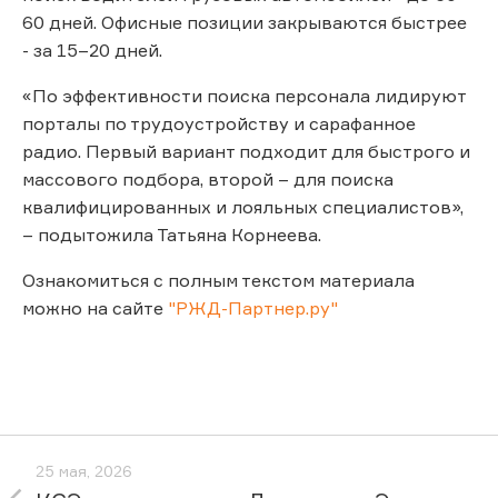
60 дней. Офисные позиции закрываются быстрее
- за 15–20 дней.
«По эффективности поиска персонала лидируют
порталы по трудоустройству и сарафанное
радио. Первый вариант подходит для быстрого и
массового подбора, второй – для поиска
квалифицированных и лояльных специалистов»,
– подытожила Татьяна Корнеева.
Ознакомиться с полным текстом материала
можно на сайте
"РЖД-Партнер.ру"
25 мая, 2026