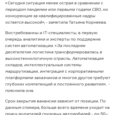
«
Сегодня ситуация менее острая в сравнении с
периодом пандемии или первыми годами СВО, но
конкуренция за квалифицированные кадры
остается высокой
», - заметила Татьяна Корнеева.
Востребованны и IT-специалисты, в первую
очередь аналитики и эксперты по поддержке
систем автоматизации. «
За последнее
десятилетие логистика трансформировалась в
высокотехнологичную отрасль. Автоматизация
складов, интеллектуальные системы
маршрутизации, интеграция с корпоративными
платформами заказчиков и многое другое требуют
глубоких компетенций и постоянного развития
», -
пояснила она.
Срок закрытия вакансии зависит от позиции. По
данным спикера, больше всего времени уходит на
поиск водителей грузовых автомобилей - до 50–