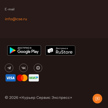
E-mail
info@cse.ru
© 2026 «Курьер Сервис Экспресс»