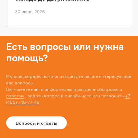
30 июля, 2026
Есть вопросы или нужна
помощь?
Мы всегда рады помочь и ответить на все интересующие
вас вопросы.
Вы можете найти информацию в разделе
«Вопросы и
ответы»
, задать вопрос в онлайн-чате или позвонить
+7
(495) 748-77-48
Вопросы и ответы