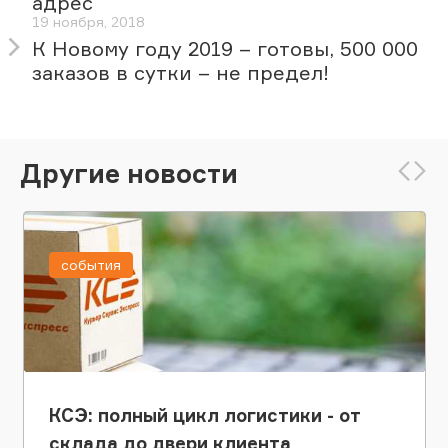
адрес
19 ноября, 2018
К Новому году 2019 – готовы, 500 000
заказов в сутки – не предел!
Другие новости
события
КСЭ: полный цикл логистики - от
склада до двери клиента