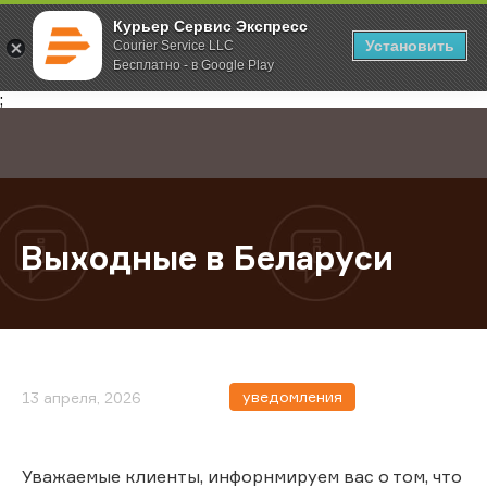
Курьер Сервис Экспресс
Установить
Courier Service LLC
Бесплатно - в Google Play
Главная
О компании
Новости
Выходные в Беларуси
;
Выходные в Беларуси
уведомления
13 апреля, 2026
Уважаемые клиенты, инфорнмируем вас о том, что