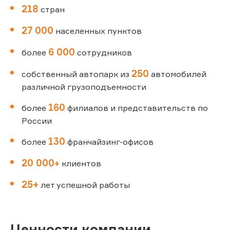
218
стран
27 000
населенных пунктов
6 000
более
сотрудников
250
собственный автопарк из
автомобилей
различной грузоподъемности
160
более
филиалов и представительств по
России
130
более
франчайзинг-офисов
20 000
+
клиентов
25+
лет успешной работы
Ценности компании