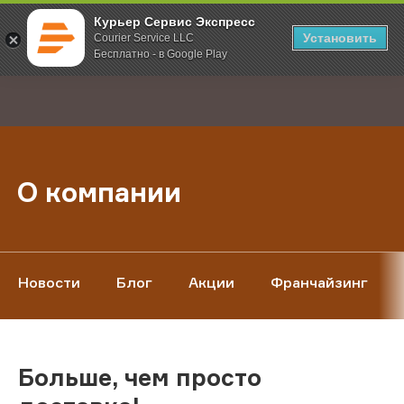
Курьер Сервис Экспресс
Установить
Courier Service LLC
Бесплатно - в Google Play
Главная
О компании
;
О компании
Новости
Блог
Акции
Франчайзинг
Больше, чем просто