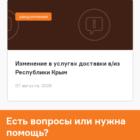
уведомления
Изменение в услугах доставки в/из
Республики Крым
07 августа, 2026
Есть вопросы или нужна
помощь?