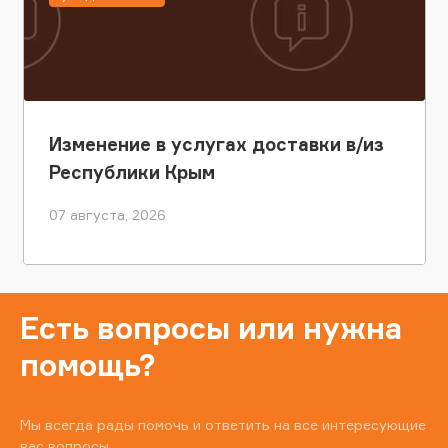
Изменение в услугах доставки в/из
Республики Крым
07 августа, 2026
Есть вопросы или нужна
помощь?
Мы всегда рады помочь и ответить на все интересующие
вас вопросы.