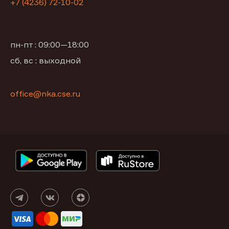
+7 (4236) 72-10-02
пн-пт : 09:00—18:00
сб, вс : выходной
office@nka.cse.ru